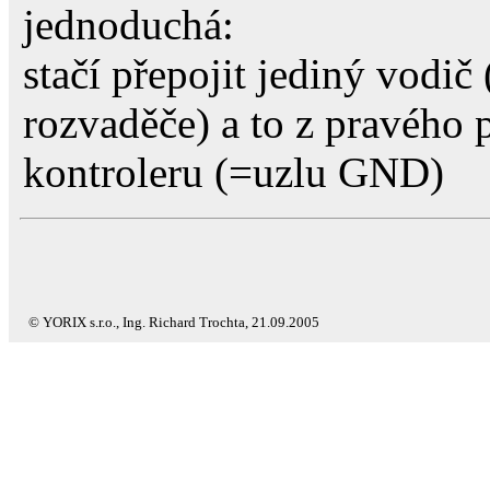
jednoduchá:
stačí přepojit jediný vod
rozvaděče) a to z pravého
kontroleru (=uzlu GND)
© YORIX s.r.o., Ing. Richard Trochta, 21.09.2005