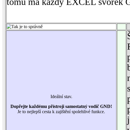
tomu má každý EXCEL svorek 
Ideální stav.
Dopřejte každému přístroji samostatný vodič GND!
Je to nejlepší cesta k zajištění spolehlivé funkce.